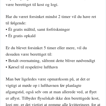
være berettiget til kost og logi.
Har du været forsinket mindst 2 timer vil du have ret
til følgende:
• Ét gratis måltid, samt forfriskninger
• Ét gratis opkald
Er du blevet forsinket 5 timer eller mere, vil du
desuden være berettiget til:
• Betalt overnatning, såfremt dette bliver nødvendigt
• Kørsel til respektive lufthavn
Man bør ligeledes være opmærksom på, at det er
vigtigt at møde op i lufthavnen før planlagte
afgangstid, også selv om at man allerede ved, at flyet
er aflyst. Tilbyder flyselskab ikke den berettigede kost,
logi mv. er det vigtigt at gemme alle kvitteringer, for at