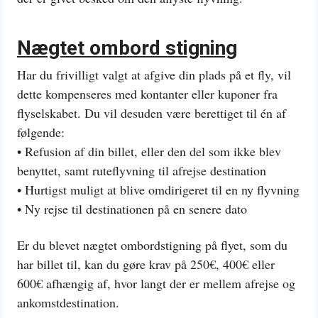
Nægtet ombord stigning
Har du frivilligt valgt at afgive din plads på et fly, vil
dette kompenseres med kontanter eller kuponer fra
flyselskabet. Du vil desuden være berettiget til én af
følgende:
• Refusion af din billet, eller den del som ikke blev
benyttet, samt ruteflyvning til afrejse destination
• Hurtigst muligt at blive omdirigeret til en ny flyvning
• Ny rejse til destinationen på en senere dato
Er du blevet nægtet ombordstigning på flyet, som du
har billet til, kan du gøre krav på 250€, 400€ eller
600€ afhængig af, hvor langt der er mellem afrejse og
ankomstdestination.