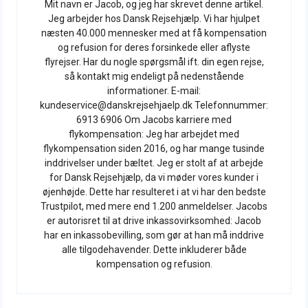
Mit navn er Jacob, og jeg har skrevet denne artikel.
Jeg arbejder hos Dansk Rejsehjælp. Vi har hjulpet
næsten 40.000 mennesker med at få kompensation
og refusion for deres forsinkede eller aflyste
flyrejser. Har du nogle spørgsmål ift. din egen rejse,
så kontakt mig endeligt på nedenstående
informationer. E-mail:
kundeservice@danskrejsehjaelp.dk Telefonnummer:
6913 6906 Om Jacobs karriere med
flykompensation: Jeg har arbejdet med
flykompensation siden 2016, og har mange tusinde
inddrivelser under bæltet. Jeg er stolt af at arbejde
for Dansk Rejsehjælp, da vi møder vores kunder i
øjenhøjde. Dette har resulteret i at vi har den bedste
Trustpilot, med mere end 1.200 anmeldelser. Jacobs
er autorisret til at drive inkassovirksomhed: Jacob
har en inkassobevilling, som gør at han må inddrive
alle tilgodehavender. Dette inkluderer både
kompensation og refusion.