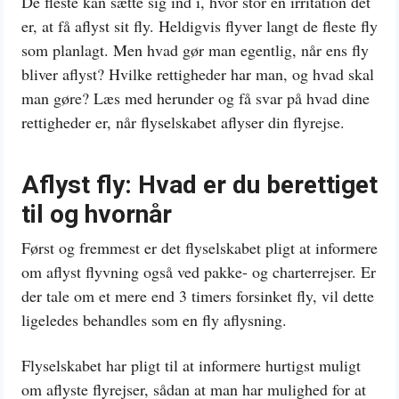
De fleste kan sætte sig ind i, hvor stor en irritation det
er, at få aflyst sit fly. Heldigvis flyver langt de fleste fly
som planlagt. Men hvad gør man egentlig, når ens fly
bliver aflyst? Hvilke rettigheder har man, og hvad skal
man gøre? Læs med herunder og få svar på hvad dine
rettigheder er, når flyselskabet aflyser din flyrejse.
Aflyst fly: Hvad er du berettiget
til og hvornår
Først og fremmest er det flyselskabet pligt at informere
om aflyst flyvning også ved pakke- og charterrejser. Er
der tale om et mere end 3 timers forsinket fly, vil dette
ligeledes behandles som en fly aflysning.
Flyselskabet har pligt til at informere hurtigst muligt
om aflyste flyrejser, sådan at man har mulighed for at