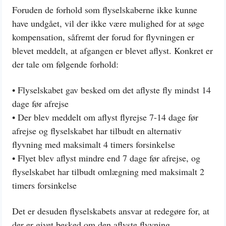
Foruden de forhold som flyselskaberne ikke kunne
have undgået, vil der ikke være mulighed for at søge
kompensation, såfremt der forud for flyvningen er
blevet meddelt, at afgangen er blevet aflyst. Konkret er
der tale om følgende forhold:
• Flyselskabet gav besked om det aflyste fly mindst 14
dage før afrejse
• Der blev meddelt om aflyst flyrejse 7-14 dage før
afrejse og flyselskabet har tilbudt en alternativ
flyvning med maksimalt 4 timers forsinkelse
• Flyet blev aflyst mindre end 7 dage før afrejse, og
flyselskabet har tilbudt omlægning med maksimalt 2
timers forsinkelse
Det er desuden flyselskabets ansvar at redegøre for, at
der er givet besked om den aflyste flyvning.