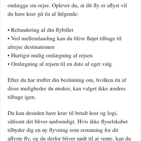
omlægge sin rejse. Oplever du, at dit fly er aflyst vil
du have krav på én af følgende:
• Refundering af din flybillet
• Ved mellemlanding kan du blive fløjet tilbage til
afrejse destinationen
• Hurtigst mulig omlægning af rejsen
• Omlægning af rejsen til en dato af eget valg
Efter du har truffet din beslutning om, hvilken én af
disse muligheder du ønsker, kan valget ikke ændres
tilbage igen.
Du kan desuden have krav til betalt kost og logi,
såfremt det bliver nødvendigt. Hvis ikke flyselskabet
tilbyder dig en ny flyvning som erstatning for dit
aflyste fly, og du derfor bliver nødt til at vente, kan du