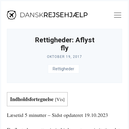
Skip
to
content
Rettigheder: Aflyst
fly
OKTOBER 19, 2017
Rettigheder
Indholdsfortegnelse
[
Vis
]
Læsetid 5 minutter – Sidst opdateret 19.10.2023