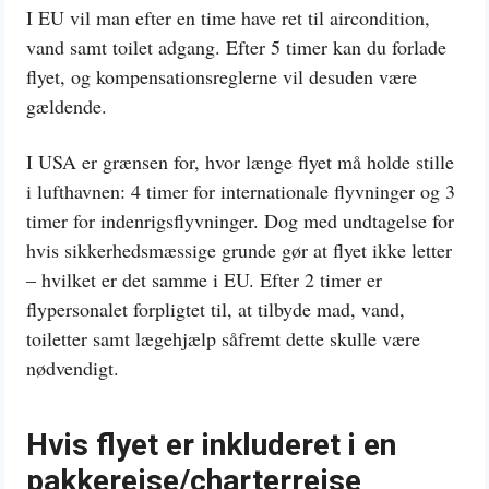
I EU vil man efter en time have ret til aircondition,
vand samt toilet adgang. Efter 5 timer kan du forlade
flyet, og kompensationsreglerne vil desuden være
gældende.
I USA er grænsen for, hvor længe flyet må holde stille
i lufthavnen: 4 timer for internationale flyvninger og 3
timer for indenrigsflyvninger. Dog med undtagelse for
hvis sikkerhedsmæssige grunde gør at flyet ikke letter
– hvilket er det samme i EU. Efter 2 timer er
flypersonalet forpligtet til, at tilbyde mad, vand,
toiletter samt lægehjælp såfremt dette skulle være
nødvendigt.
Hvis flyet er inkluderet i en
pakkerejse/charterrejse