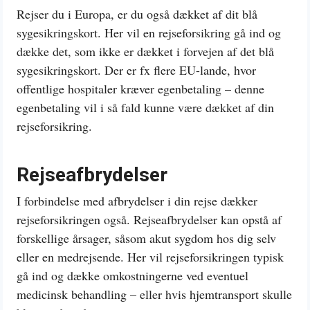
Rejser du i Europa, er du også dækket af dit blå
sygesikringskort. Her vil en rejseforsikring gå ind og
dække det, som ikke er dækket i forvejen af det blå
sygesikringskort. Der er fx flere EU-lande, hvor
offentlige hospitaler kræver egenbetaling – denne
egenbetaling vil i så fald kunne være dækket af din
rejseforsikring.
Rejseafbrydelser
I forbindelse med afbrydelser i din rejse dækker
rejseforsikringen også. Rejseafbrydelser kan opstå af
forskellige årsager, såsom akut sygdom hos dig selv
eller en medrejsende. Her vil rejseforsikringen typisk
gå ind og dække omkostningerne ved eventuel
medicinsk behandling – eller hvis hjemtransport skulle