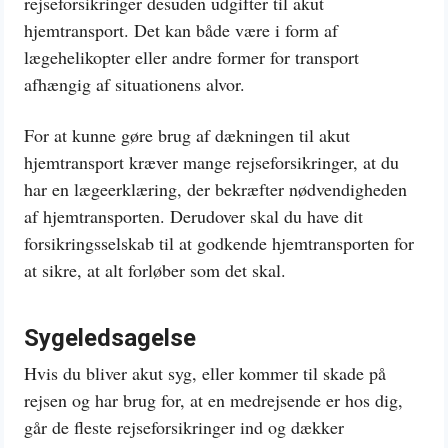
rejseforsikringer desuden udgifter til akut
hjemtransport. Det kan både være i form af
lægehelikopter eller andre former for transport
afhængig af situationens alvor.
For at kunne gøre brug af dækningen til akut
hjemtransport kræver mange rejseforsikringer, at du
har en lægeerklæring, der bekræfter nødvendigheden
af hjemtransporten. Derudover skal du have dit
forsikringsselskab til at godkende hjemtransporten for
at sikre, at alt forløber som det skal.
Sygeledsagelse
Hvis du bliver akut syg, eller kommer til skade på
rejsen og har brug for, at en medrejsende er hos dig,
går de fleste rejseforsikringer ind og dækker