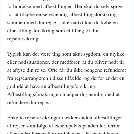
forbindelse med afbestillinger. Her skal du selv sørge
for at tilkøbe en selvstændig afbestillingsforsikring
sammen med din rejse – alternativt kan du købe en
afbestillingsforsikring som et tillæg til din
rejseforsikring.
Typisk kan det være ting som akut sygdom, en ulykke
eller nødsituationer, der medfører, at du bliver nødt til
at aflyse din rejse. Ofte får du ikke pengene refunderet
fra rejsearrangøren i disse tilfælde, og derfor er det en
god idé at have en afbestillingsforsikring.
Afbestillingsforsikringen hjælper dig nemlig med at
refundere din rejse.
Enkelte rejseforsikringer dækker endda afbestillinger
af rejser som følge af eksempelvis pandemier, terror
eller andre former for uroligheder i det pågældende