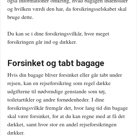
også informationer omkring, hvad bagagen indeholder
og hvilken værdi den har, da forsikringsselskabet skal
bruge dette.
Du kan se i dine forsikringsvilkår, hvor meget
forsikringen går ind og dækker.
Forsinket og tabt bagage
Hvis din bagage bliver forsinket eller går tabt under
rejsen, kan en rejseforsikring som regel dække
udgifterne til nødvendige genstande som tøj,
toiletartikler og andre fornødenheder. I dine
forsikringsvilkår fremgår det, hvor lang tid din bagage
skal være forsinket, for at du kan regne med at få det
dækket, samt hvor stor en andel rejseforsikringen
dækker.