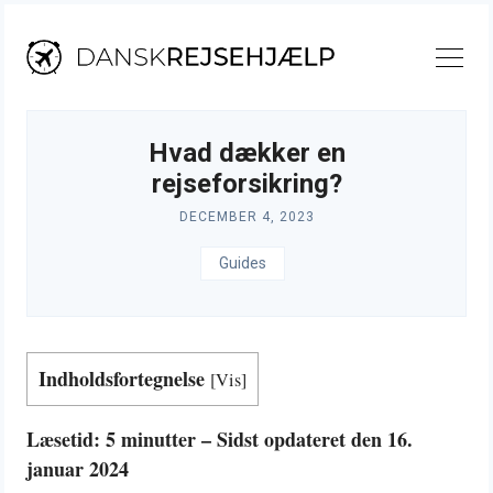
Skip
to
content
Hvad dækker en
rejseforsikring?
DECEMBER 4, 2023
Guides
Indholdsfortegnelse
[
Vis
]
Læsetid: 5 minutter – Sidst opdateret den 16.
januar 2024