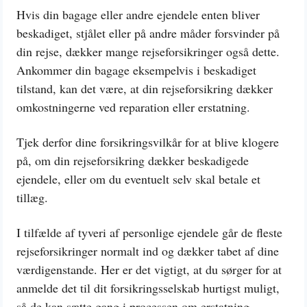
Hvis din bagage eller andre ejendele enten bliver
beskadiget, stjålet eller på andre måder forsvinder på
din rejse, dækker mange rejseforsikringer også dette.
Ankommer din bagage eksempelvis i beskadiget
tilstand, kan det være, at din rejseforsikring dækker
omkostningerne ved reparation eller erstatning.
Tjek derfor dine forsikringsvilkår for at blive klogere
på, om din rejseforsikring dækker beskadigede
ejendele, eller om du eventuelt selv skal betale et
tillæg.
I tilfælde af tyveri af personlige ejendele går de fleste
rejseforsikringer normalt ind og dækker tabet af dine
værdigenstande. Her er det vigtigt, at du sørger for at
anmelde det til dit forsikringsselskab hurtigst muligt,
så de kan sætte gang i processen om erstatning.