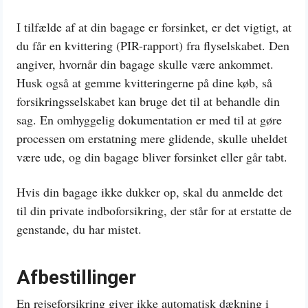
I tilfælde af at din bagage er forsinket, er det vigtigt, at
du får en kvittering (PIR-rapport) fra flyselskabet. Den
angiver, hvornår din bagage skulle være ankommet.
Husk også at gemme kvitteringerne på dine køb, så
forsikringsselskabet kan bruge det til at behandle din
sag. En omhyggelig dokumentation er med til at gøre
processen om erstatning mere glidende, skulle uheldet
være ude, og din bagage bliver forsinket eller går tabt.
Hvis din bagage ikke dukker op, skal du anmelde det
til din private indboforsikring, der står for at erstatte de
genstande, du har mistet.
Afbestillinger
En rejseforsikring giver ikke automatisk dækning i