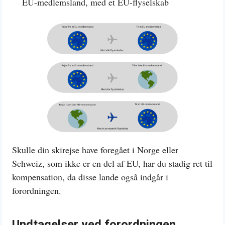
EU-medlemsland, med et EU-flyselskab
Skulle din skirejse have foregået i Norge eller
Schweiz, som ikke er en del af EU, har du stadig ret til
kompensation, da disse lande også indgår i
forordningen.
Undtagelser ved forordningen