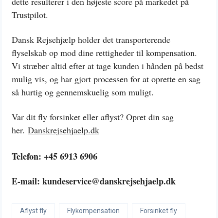
dette resulterer i den højeste score på markedet på
Trustpilot.
Dansk Rejsehjælp holder det transporterende
flyselskab op mod dine rettigheder til kompensation.
Vi stræber altid efter at tage kunden i hånden på bedst
mulig vis, og har gjort processen for at oprette en sag
så hurtig og gennemskuelig som muligt.
Var dit fly forsinket eller aflyst? Opret din sag
her.
Danskrejsehjaelp.dk
Telefon: +45 6913 6906
E-mail: kundeservice@danskrejsehjaelp.dk
Aflyst fly
Flykompensation
Forsinket fly