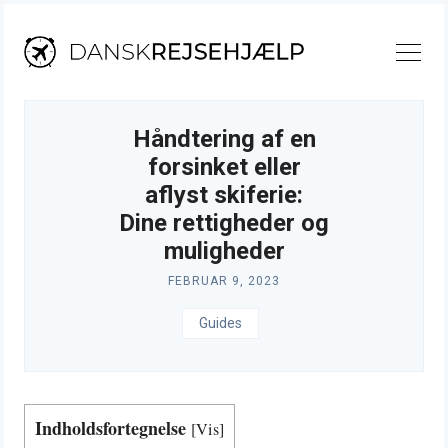
Skip
to
content
Håndtering af en
forsinket eller
aflyst skiferie:
Dine rettigheder og
muligheder
FEBRUAR 9, 2023
Guides
Indholdsfortegnelse
[
Vis
]