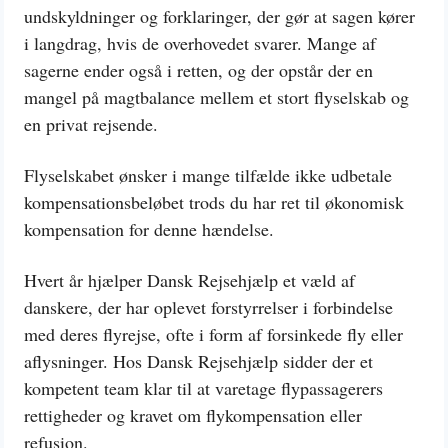
undskyldninger og forklaringer, der gør at sagen kører
i langdrag, hvis de overhovedet svarer. Mange af
sagerne ender også i retten, og der opstår der en
mangel på magtbalance mellem et stort flyselskab og
en privat rejsende.
Flyselskabet ønsker i mange tilfælde ikke udbetale
kompensationsbeløbet trods du har ret til økonomisk
kompensation for denne hændelse.
Hvert år hjælper Dansk Rejsehjælp et væld af
danskere, der har oplevet forstyrrelser i forbindelse
med deres flyrejse, ofte i form af forsinkede fly eller
aflysninger. Hos Dansk Rejsehjælp sidder der et
kompetent team klar til at varetage flypassagerers
rettigheder og kravet om flykompensation eller
refusion.