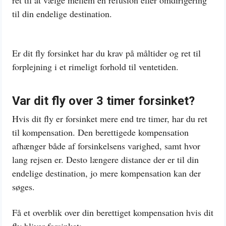
ret til at vælge mellem en refusion eller omdirigering
til din endelige destination.
Er dit fly forsinket har du krav på måltider og ret til
forplejning i et rimeligt forhold til ventetiden.
Var dit fly over 3 timer forsinket?
Hvis dit fly er forsinket mere end tre timer, har du ret
til kompensation. Den berettigede kompensation
afhænger både af forsinkelsens varighed, samt hvor
lang rejsen er. Desto længere distance der er til din
endelige destination, jo mere kompensation kan der
søges.
Få et overblik over din berettiget kompensation hvis dit