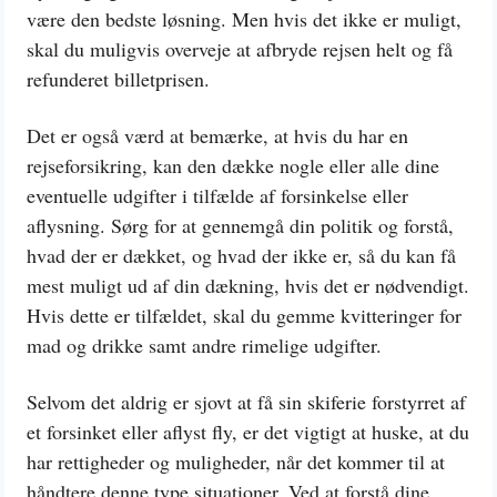
være den bedste løsning. Men hvis det ikke er muligt,
skal du muligvis overveje at afbryde rejsen helt og få
refunderet billetprisen.
Det er også værd at bemærke, at hvis du har en
rejseforsikring, kan den dække nogle eller alle dine
eventuelle udgifter i tilfælde af forsinkelse eller
aflysning. Sørg for at gennemgå din politik og forstå,
hvad der er dækket, og hvad der ikke er, så du kan få
mest muligt ud af din dækning, hvis det er nødvendigt.
Hvis dette er tilfældet, skal du gemme kvitteringer for
mad og drikke samt andre rimelige udgifter.
Selvom det aldrig er sjovt at få sin skiferie forstyrret af
et forsinket eller aflyst fly, er det vigtigt at huske, at du
har rettigheder og muligheder, når det kommer til at
håndtere denne type situationer. Ved at forstå dine