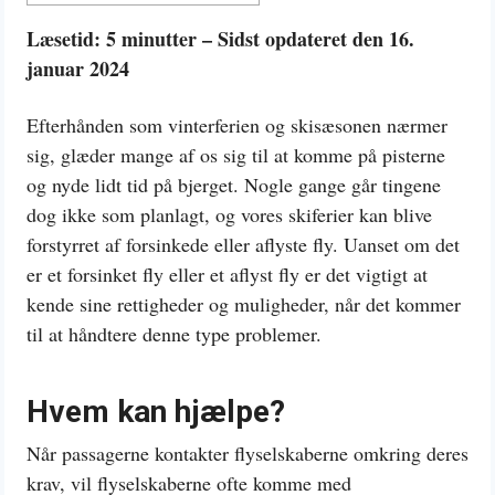
Læsetid: 5 minutter – Sidst opdateret den 16.
januar 2024
Efterhånden som vinterferien og skisæsonen nærmer
sig, glæder mange af os sig til at komme på pisterne
og nyde lidt tid på bjerget. Nogle gange går tingene
dog ikke som planlagt, og vores skiferier kan blive
forstyrret af forsinkede eller aflyste fly. Uanset om det
er et forsinket fly eller et aflyst fly er det vigtigt at
kende sine rettigheder og muligheder, når det kommer
til at håndtere denne type problemer.
Hvem kan hjælpe?
Når passagerne kontakter flyselskaberne omkring deres
krav, vil flyselskaberne ofte komme med